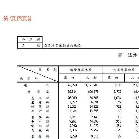
第2頁
回頁首