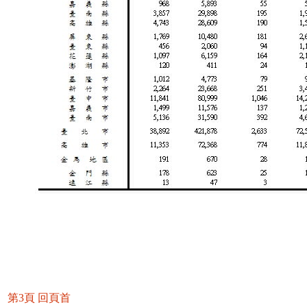
第3頁
回頁首