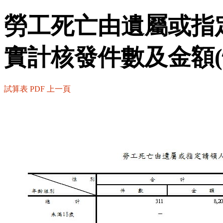
勞工死亡由遺屬或指
實計核發件數及金額(
試算表
PDF
上一頁