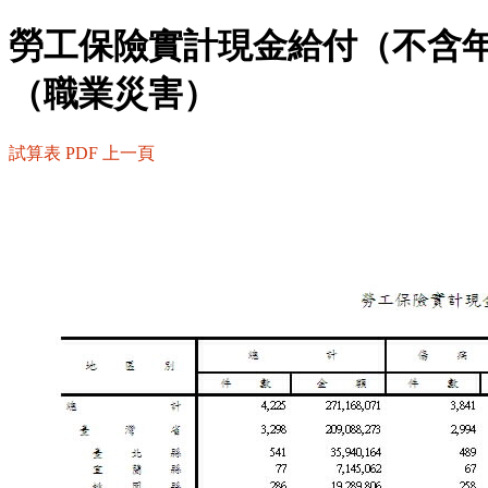
勞工保險實計現金給付（不含
（職業災害）
試算表
PDF
上一頁