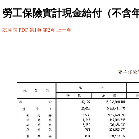
勞工保險實計現金給付（不含
試算表
PDF
第1頁
第2頁
上一頁