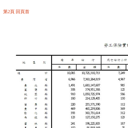
第2頁
回頁首