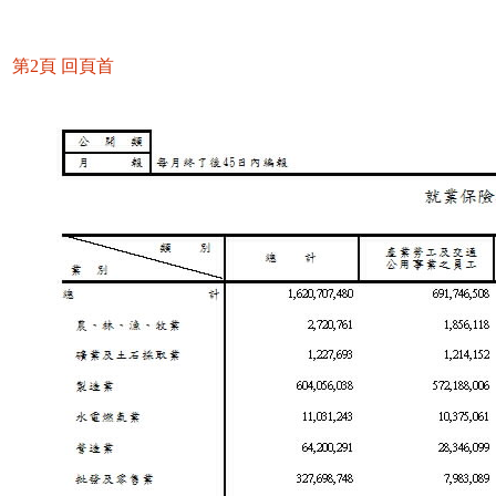
第2頁
回頁首