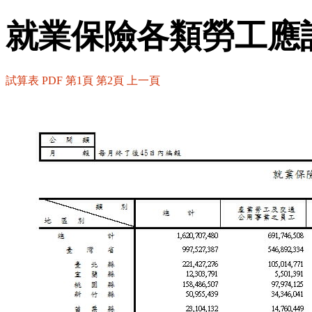
就業保險各類勞工應
試算表
PDF
第1頁
第2頁
上一頁