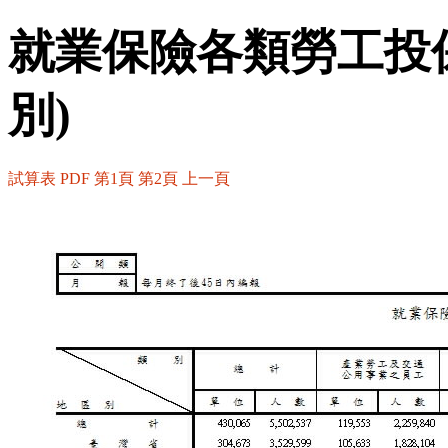
就業保險各類勞工投
別)
試算表
PDF
第1頁
第2頁
上一頁