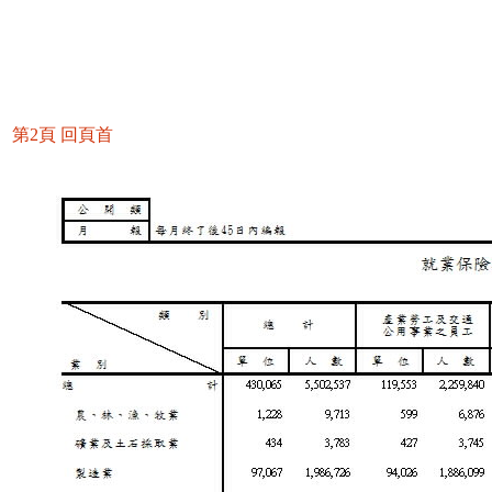
第2頁
回頁首