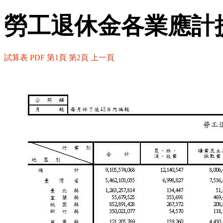
勞工退休金各業應計提
試算表
PDF
第1頁
第2頁
上一頁