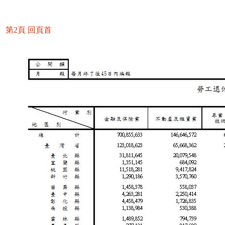
第2頁
回頁首