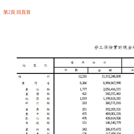
第2頁
回頁首