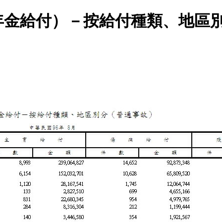
年金給付）－按給付種類、地區