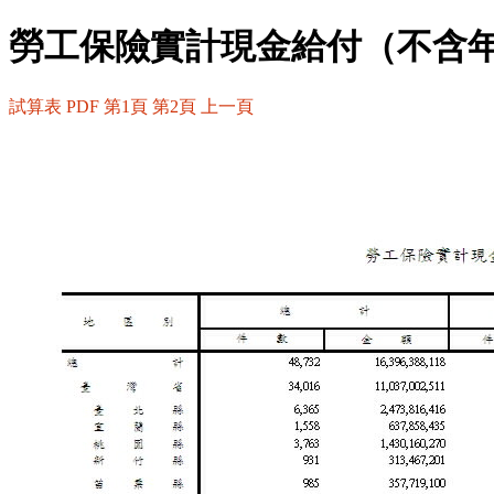
勞工保險實計現金給付（不含
試算表
PDF
第1頁
第2頁
上一頁