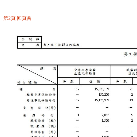
第2頁
回頁首