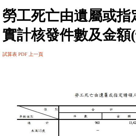
勞工死亡由遺屬或指
實計核發件數及金額(
試算表
PDF
上一頁