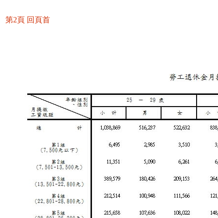
第2頁
回頁首