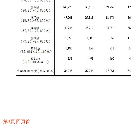
第3頁
回頁首