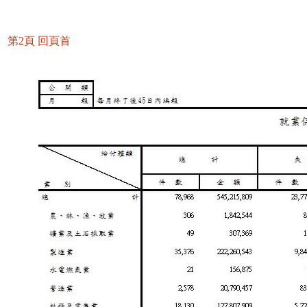
第2頁
回頁首