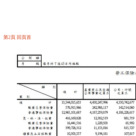
第2頁
回頁首