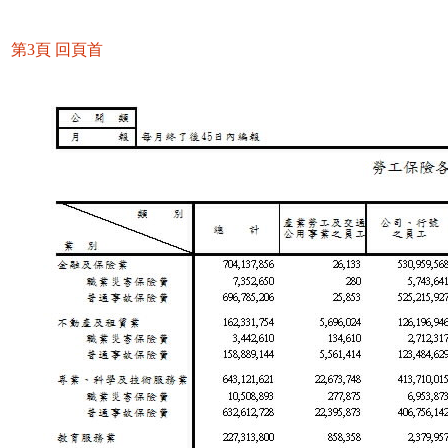
第3頁
回頁首