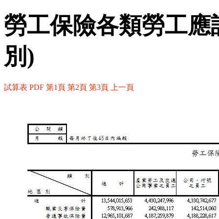
勞工保險各類勞工應
別)
試算表
PDF
第1頁
第2頁
第3頁
上一頁