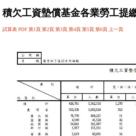
積欠工資墊償基金各業勞工提繳
試算表
PDF
第1頁
第2頁
第3頁
第4頁
第5頁
第6頁
上一頁