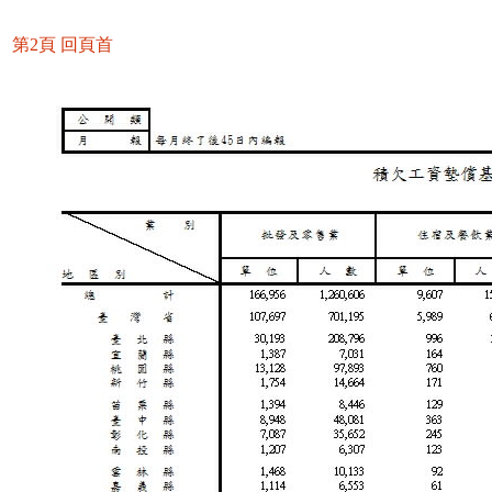
第2頁
回頁首