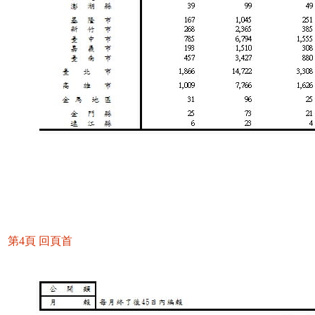
第4頁
回頁首