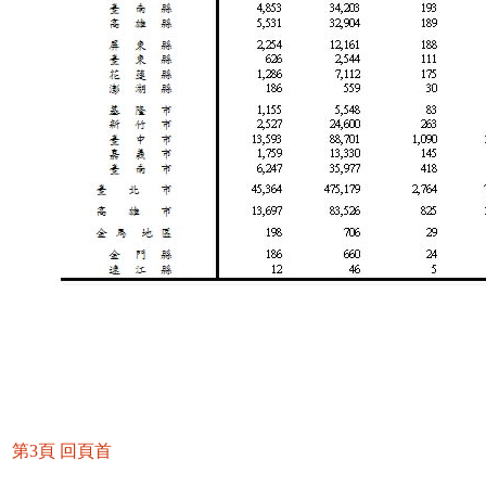
第3頁
回頁首