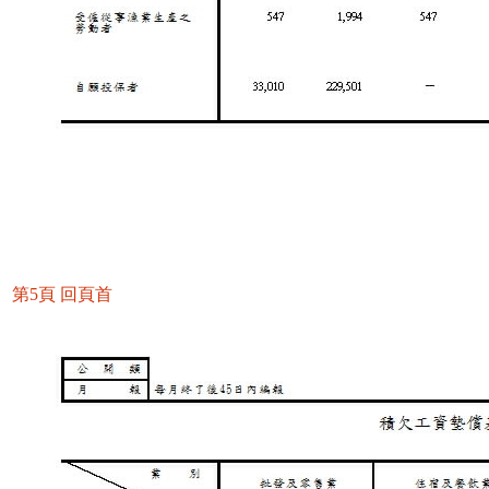
第5頁
回頁首