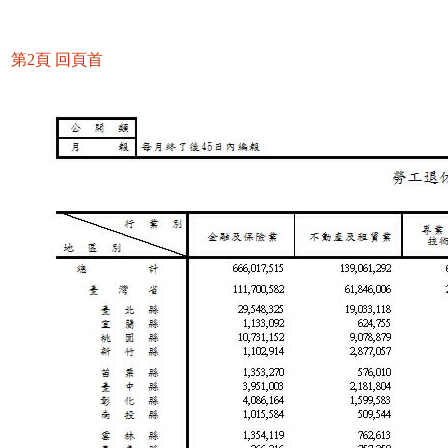
第2頁
回頁首