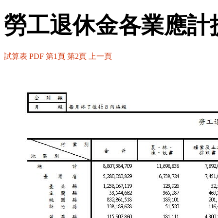
勞工退休金各業應計提
試算表
PDF
第1頁
第2頁
上一頁