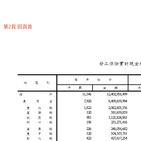
第2頁
回頁首