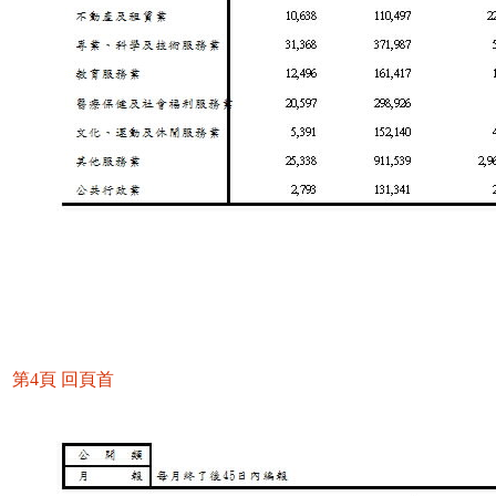
第4頁
回頁首