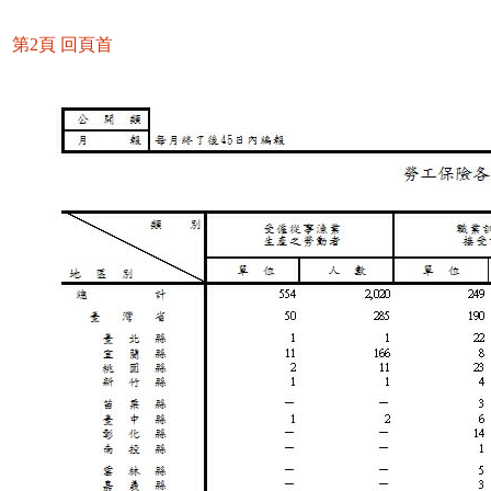
第2頁
回頁首