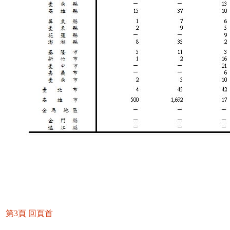
第3頁
回頁首