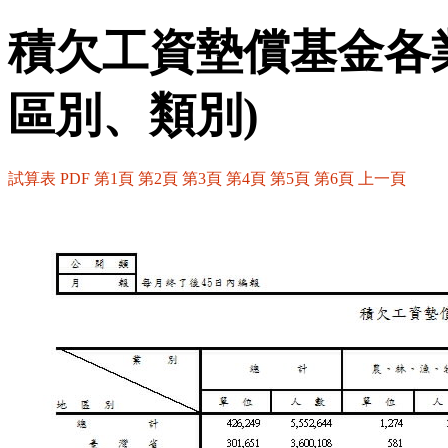
積欠工資墊償基金各
區別、類別)
試算表
PDF
第1頁
第2頁
第3頁
第4頁
第5頁
第6頁
上一頁