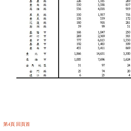
第4頁
回頁首