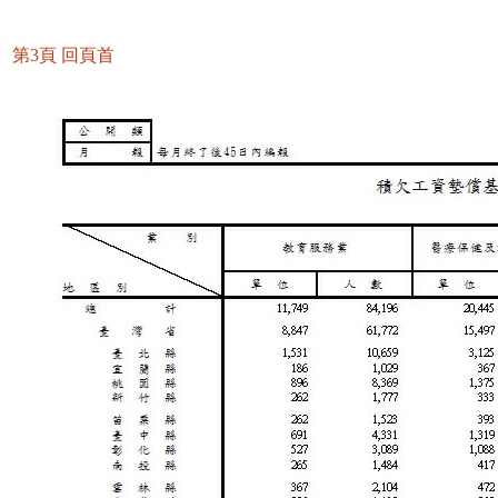
第3頁
回頁首