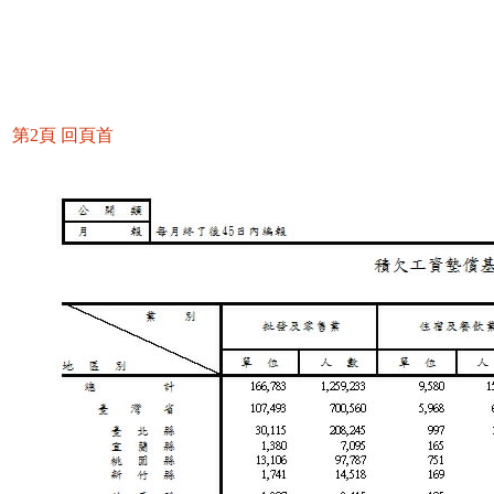
第2頁
回頁首