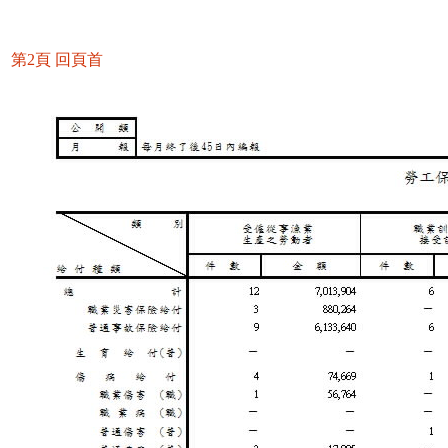
第2頁
回頁首