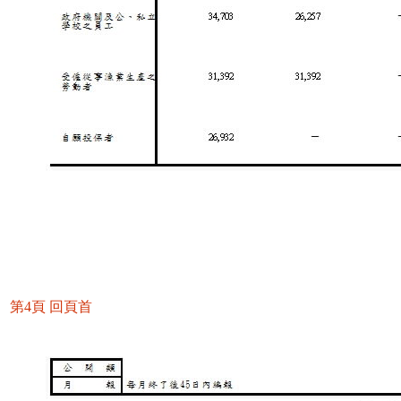
第4頁
回頁首