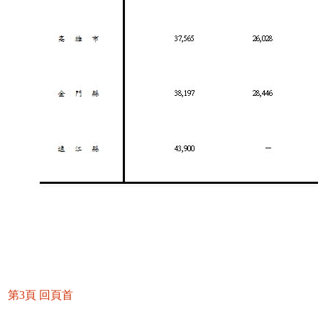
第3頁
回頁首