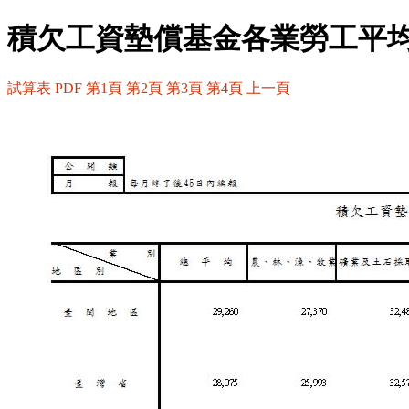
積欠工資墊償基金各業勞工平均
試算表
PDF
第1頁
第2頁
第3頁
第4頁
上一頁