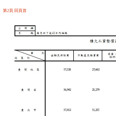
第2頁
回頁首