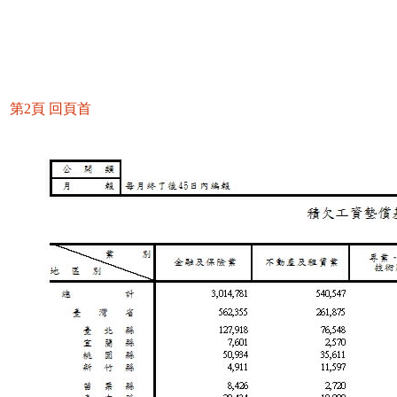
第2頁
回頁首