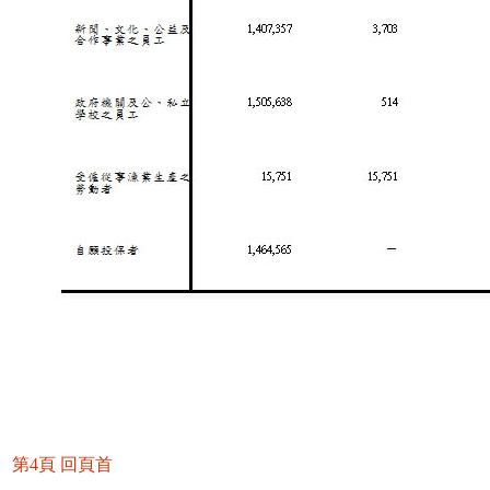
第4頁
回頁首