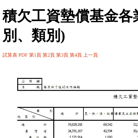
積欠工資墊償基金各
別、類別)
試算表
PDF
第1頁
第2頁
第3頁
第4頁
上一頁