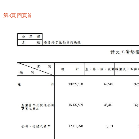
第3頁
回頁首