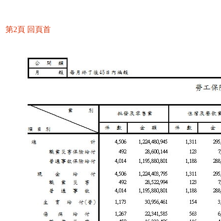
第2頁
回頁首