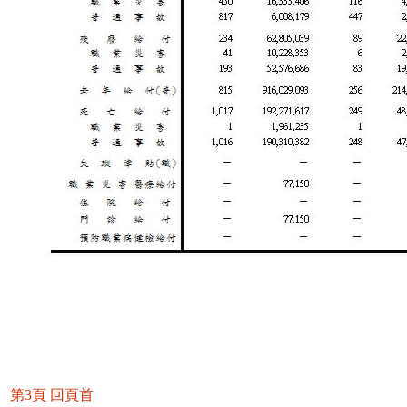
第3頁
回頁首