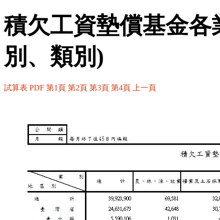
積欠工資墊償基金各
別、類別)
試算表
PDF
第1頁
第2頁
第3頁
第4頁
上一頁