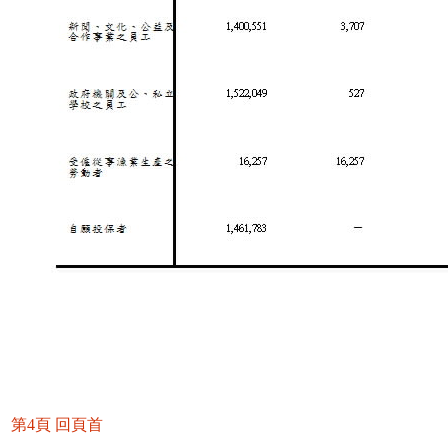
第4頁
回頁首