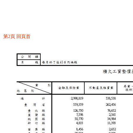
第2頁
回頁首