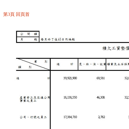
第3頁
回頁首