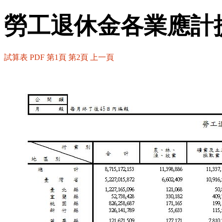
勞工退休金各業應計提
試算表
PDF
第1頁
第2頁
上一頁