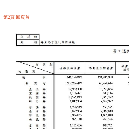
第2頁
回頁首