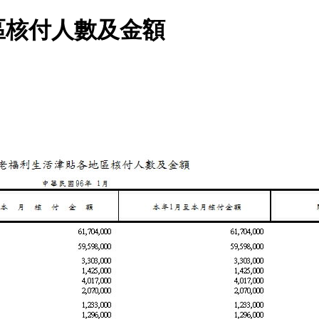
區核付人數及金額