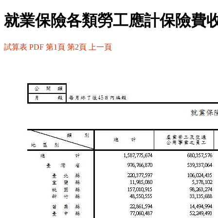
就業保險各類勞工應計保險費
試算表
PDF
第1頁
第2頁
上一頁