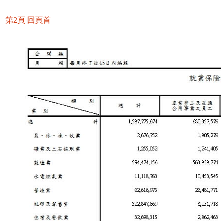
第2頁
回頁首