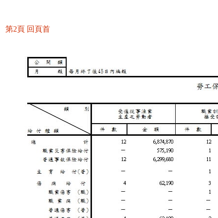
第2頁
回頁首