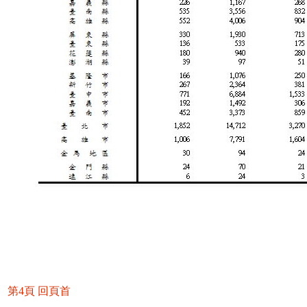
第4頁
回頁首