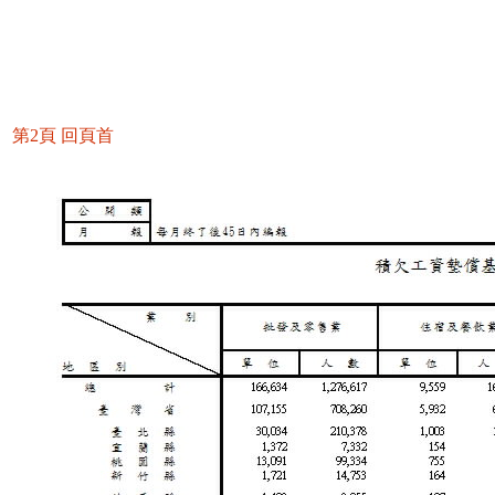
第2頁
回頁首