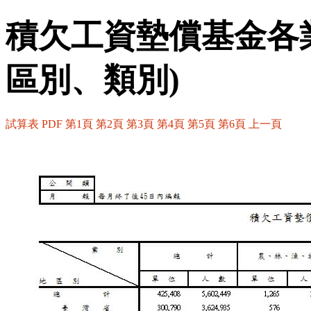
積欠工資墊償基金各
區別、類別)
試算表
PDF
第1頁
第2頁
第3頁
第4頁
第5頁
第6頁
上一頁