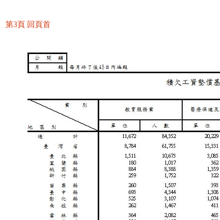
第3頁
回頁首